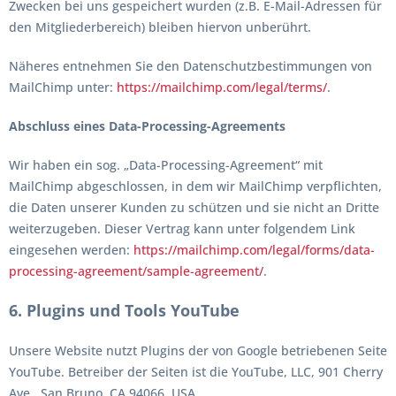
Zwecken bei uns gespeichert wurden (z.B. E-Mail-Adressen für
den Mitgliederbereich) bleiben hiervon unberührt.
Näheres entnehmen Sie den Datenschutzbestimmungen von
MailChimp unter:
https://mailchimp.com/legal/terms/
.
Abschluss eines Data-Processing-Agreements
Wir haben ein sog. „Data-Processing-Agreement“ mit
MailChimp abgeschlossen, in dem wir MailChimp verpflichten,
die Daten unserer Kunden zu schützen und sie nicht an Dritte
weiterzugeben. Dieser Vertrag kann unter folgendem Link
eingesehen werden:
https://mailchimp.com/legal/forms/data-
processing-agreement/sample-agreement/
.
6. Plugins und Tools
YouTube
Unsere Website nutzt Plugins der von Google betriebenen Seite
YouTube. Betreiber der Seiten ist die YouTube, LLC, 901 Cherry
Ave., San Bruno, CA 94066, USA.