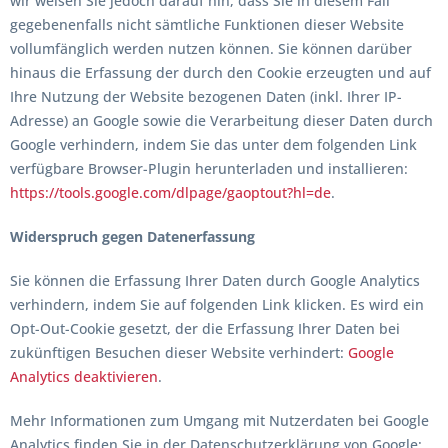
wir weisen Sie jedoch darauf hin, dass Sie in diesem Fall
gegebenenfalls nicht sämtliche Funktionen dieser Website
vollumfänglich werden nutzen können. Sie können darüber
hinaus die Erfassung der durch den Cookie erzeugten und auf
Ihre Nutzung der Website bezogenen Daten (inkl. Ihrer IP-
Adresse) an Google sowie die Verarbeitung dieser Daten durch
Google verhindern, indem Sie das unter dem folgenden Link
verfügbare Browser-Plugin herunterladen und installieren:
https://tools.google.com/dlpage/gaoptout?hl=de
.
Widerspruch gegen Datenerfassung
Sie können die Erfassung Ihrer Daten durch Google Analytics
verhindern, indem Sie auf folgenden Link klicken. Es wird ein
Opt-Out-Cookie gesetzt, der die Erfassung Ihrer Daten bei
zukünftigen Besuchen dieser Website verhindert:
Google
Analytics deaktivieren
.
Mehr Informationen zum Umgang mit Nutzerdaten bei Google
Analytics finden Sie in der Datenschutzerklärung von Google: