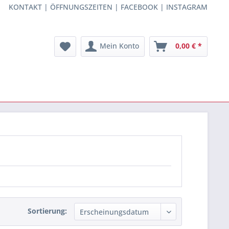
KONTAKT
|
ÖFFNUNGSZEITEN
|
FACEBOOK
|
INSTAGRAM
Mein Konto
0,00 € *
Sortierung: