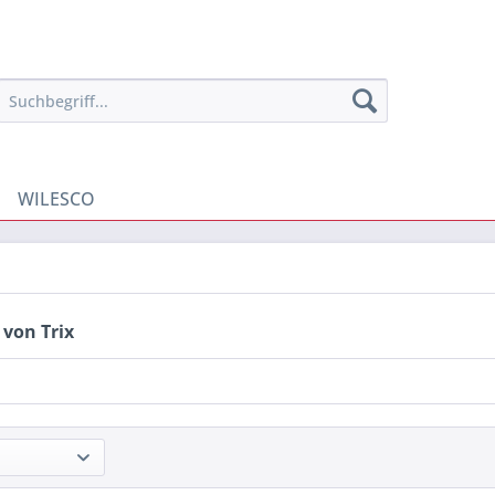
WILESCO
 von Trix