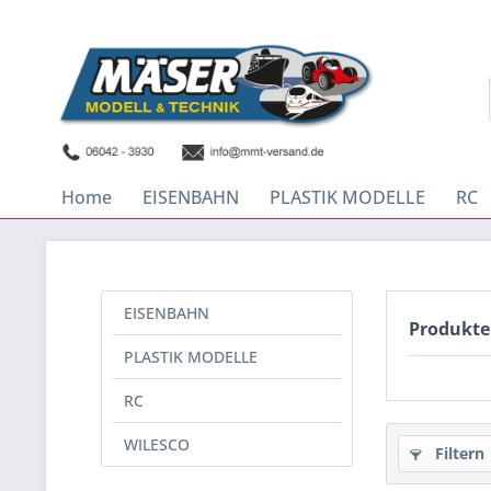
Home
EISENBAHN
PLASTIK MODELLE
RC
EISENBAHN
Produkte
PLASTIK MODELLE
RC
WILESCO
Filtern