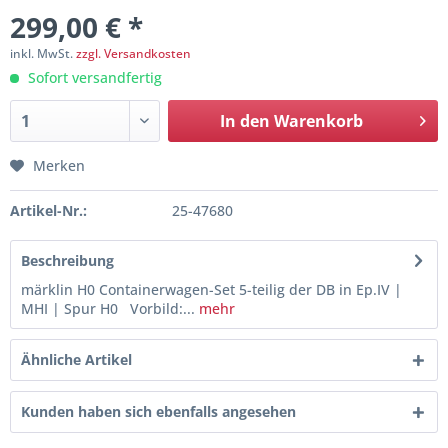
299,00 € *
inkl. MwSt.
zzgl. Versandkosten
Sofort versandfertig
In den
Warenkorb
Merken
Artikel-Nr.:
25-47680
Beschreibung
märklin H0 Containerwagen-Set 5-teilig der DB in Ep.IV |
MHI | Spur H0 Vorbild:...
mehr
Ähnliche Artikel
Kunden haben sich ebenfalls angesehen