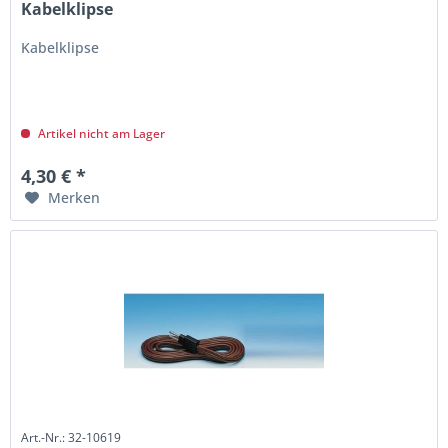
Kabelklipse
Kabelklipse
Artikel nicht am Lager
4,30 € *
Merken
Art.-Nr.: 32-10619