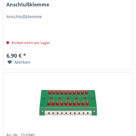
Anschlußklemme
Anschlußklemme
Artikel nicht am Lager
6,90 € *
Merken
Art.-Nr.: 10-6940