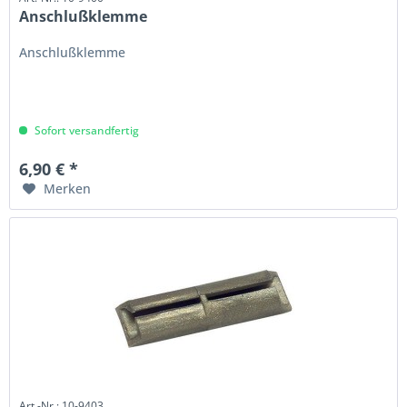
Anschlußklemme
Anschlußklemme
Sofort versandfertig
6,90 € *
Merken
Art.-Nr.: 10-9403