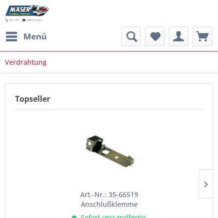
Menü
Verdrahtung
Topseller
Art.-Nr.: 35-66519
Anschlußklemme
Sofort versandfertig