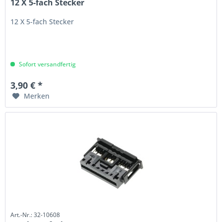
12 X 5-fach Stecker
12 X 5-fach Stecker
Sofort versandfertig
3,90 € *
Merken
Art.-Nr.: 32-10608