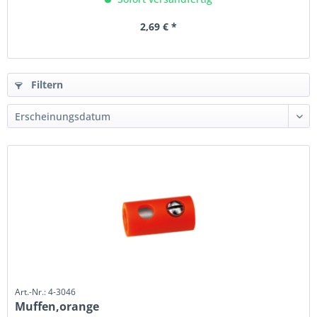
2,69 € *
Filtern
Art.-Nr.: 4-3046
Muffen,orange