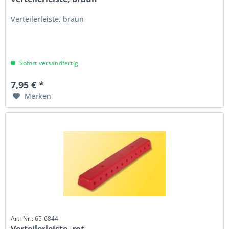
Verteilerleiste, braun
Sofort versandfertig
7,95 € *
Merken
Art.-Nr.: 65-6844
Verteilerleiste, rot