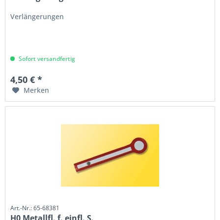
Verlängerungen
Sofort versandfertig
4,50 € *
Merken
Art.-Nr.: 65-68381
H0 Metallfl. f. einfl. S.