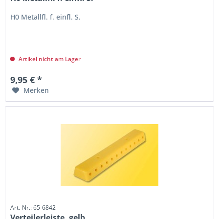
H0 Metallfl. f. einfl. S.
Artikel nicht am Lager
9,95 € *
Merken
Art.-Nr.: 65-6842
Verteilerleiste, gelb