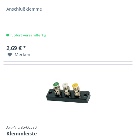
Anschlußklemme
Sofort versandfertig
2,69 € *
Merken
Art.-Nr.: 35-66580
Klemmleiste