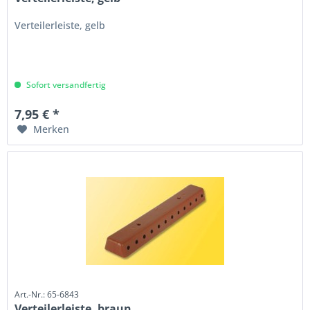
Verteilerleiste, gelb
Sofort versandfertig
7,95 € *
Merken
Art.-Nr.: 65-6843
Verteilerleiste, braun