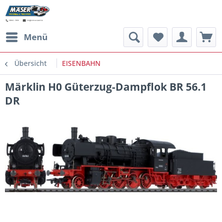
Menü
Übersicht
EISENBAHN
Märklin H0 Güterzug-Dampflok BR 56.1
DR