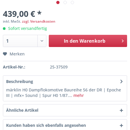
439,00 € *
inkl. MwSt.
zzgl. Versandkosten
Sofort versandfertig
In den
Warenkorb
Merken
Artikel-Nr.:
25-37509
Beschreibung
märklin H0 Dampflokomotive Baureihe 56 der DR | Epoche
III | mfx+ Sound | Spur H0 1/87....
mehr
Ähnliche Artikel
Kunden haben sich ebenfalls angesehen