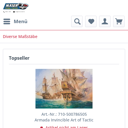
Menü
Diverse Maßstäbe
Topseller
Art.-Nr.: 710-500786505
Armada Invincible Art of Tactic
Artikel nicht am Lager