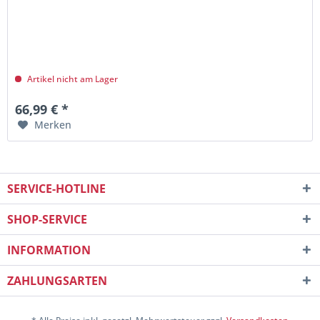
Artikel nicht am Lager
66,99 € *
Merken
SERVICE-HOTLINE
SHOP-SERVICE
INFORMATION
ZAHLUNGSARTEN