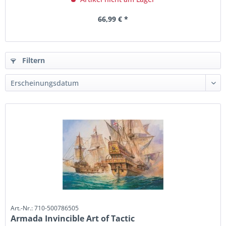
66,99 € *
Filtern
Art.-Nr.: 710-500786505
Armada Invincible Art of Tactic