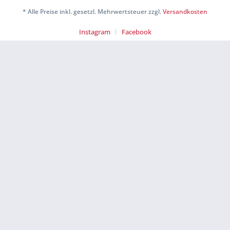
* Alle Preise inkl. gesetzl. Mehrwertsteuer zzgl.
Versandkosten
Instagram
Facebook